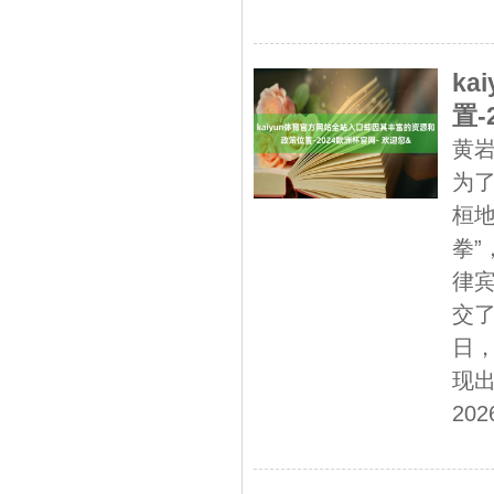
k
置-
黄
为了
桓
拳”
律
交了
日
现出对
202