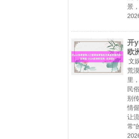
景，
202
开
欧
文
荒
里，
民
别
情
让
常”的
202