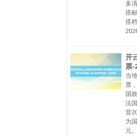
多
搭
搭档
202
开
票-
当
票，
国
法
昔2
为国
元