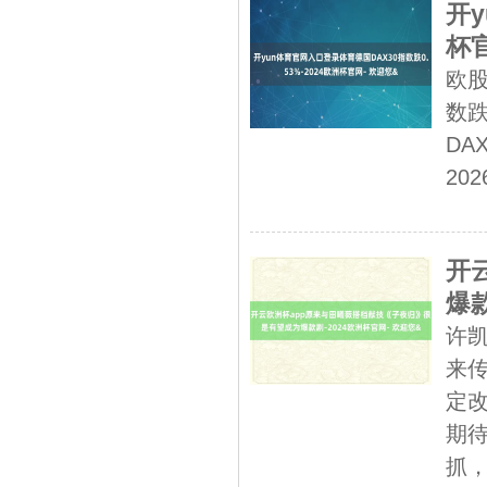
开y
杯官
欧股
数跌
DA
202
开
爆款
许
来
定
期
抓